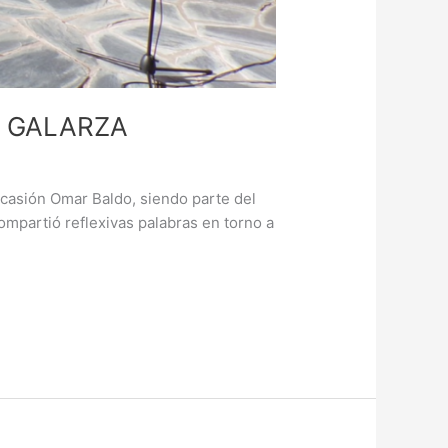
. GALARZA
 ocasión Omar Baldo, siendo parte del
ompartió reflexivas palabras en torno a