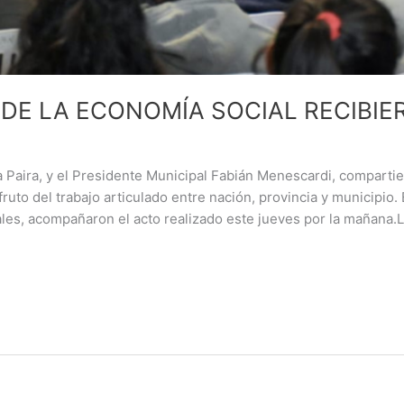
DE LA ECONOMÍA SOCIAL RECIBI
sa Paira, y el Presidente Municipal Fabián Menescardi, comparti
ruto del trabajo articulado entre nación, provincia y municipio.
cales, acompañaron el acto realizado este jueves por la mañana.