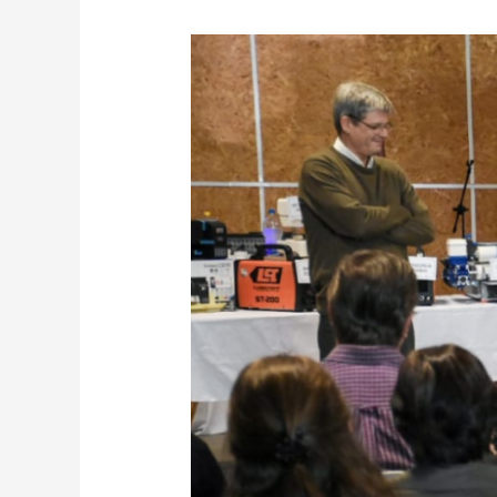
74
EMPRENDEDORES
DE
LA
ECONOMÍA
SOCIAL
RECIBIERON
HERRAMIENTAS