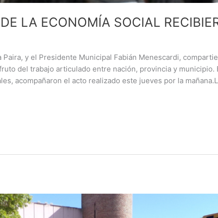
DE LA ECONOMÍA SOCIAL RECIBI
sa Paira, y el Presidente Municipal Fabián Menescardi, comparti
ruto del trabajo articulado entre nación, provincia y municipio.
cales, acompañaron el acto realizado este jueves por la mañana.