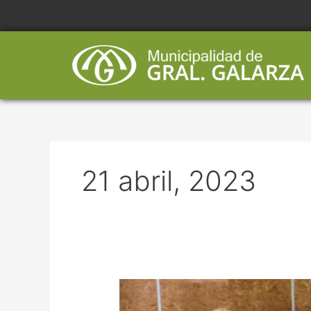
Ir
al
contenido
21 abril, 2023
74
EMPRENDEDORES