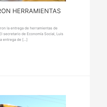
ERON HERRAMIENTAS
eron la entrega de herramientas de
 El secretario de Economía Social, Luis
La entrega de […]