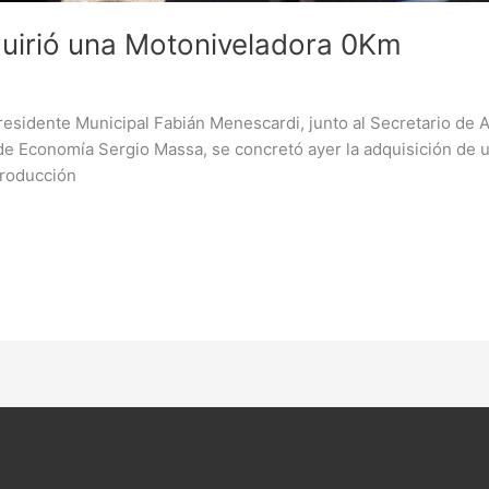
quirió una Motoniveladora 0Km
residente Municipal Fabián Menescardi, junto al Secretario de A
o de Economía Sergio Massa, se concretó ayer la adquisición de
 producción