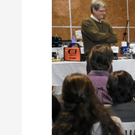
DE
LA
ECONOMÍA
SOCIAL
RECIBIERON
HERRAMIENTAS