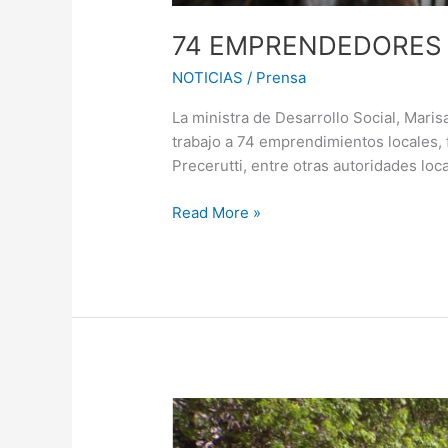
74 EMPRENDEDORES 
NOTICIAS
/
Prensa
La ministra de Desarrollo Social, Mari
trabajo a 74 emprendimientos locales, f
Precerutti, entre otras autoridades lo
Read More »
Nuestro
Municipio