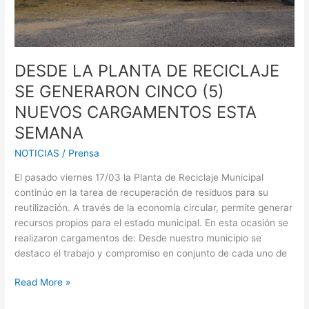
GENERARON
CINCO
(5)
NUEVOS
CARGAMENTOS
DESDE LA PLANTA DE RECICLAJE
ESTA
SE GENERARON CINCO (5)
SEMANA
NUEVOS CARGAMENTOS ESTA
SEMANA
NOTICIAS
/
Prensa
El pasado viernes 17/03 la Planta de Reciclaje Municipal
continúo en la tarea de recuperación de residuos para su
reutilización. A través de la economía circular, permite generar
recursos propios para el estado municipal. En esta ocasión se
realizaron cargamentos de: Desde nuestro municipio se
destaco el trabajo y compromiso en conjunto de cada uno de
Read More »