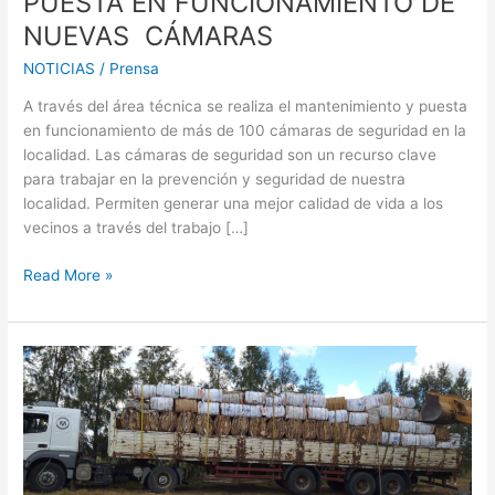
PUESTA EN FUNCIONAMIENTO DE
NUEVAS CÁMARAS
NOTICIAS
/
Prensa
A través del área técnica se realiza el mantenimiento y puesta
en funcionamiento de más de 100 cámaras de seguridad en la
localidad. Las cámaras de seguridad son un recurso clave
para trabajar en la prevención y seguridad de nuestra
localidad. Permiten generar una mejor calidad de vida a los
vecinos a través del trabajo […]
Read More »
DESDE
LA
PLANTA
DE
RECICLAJE
SE