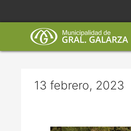
Ir
al
contenido
13 febrero, 2023
UN