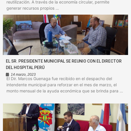
reutilización. A través de la economía circular, permite
generar recursos propios …
EL SR. PRESIDENTE MUNICIPAL SE REUNIO CON EL DIRECTOR
DEL HOSPITAL PERÚ
14 marzo, 2023
El Dir. Marcos Guenaga fue recibido en el despacho del
intendente municipal para reforzar en el mes de marzo, el
monto mensual de la ayuda económica que se brinda para …