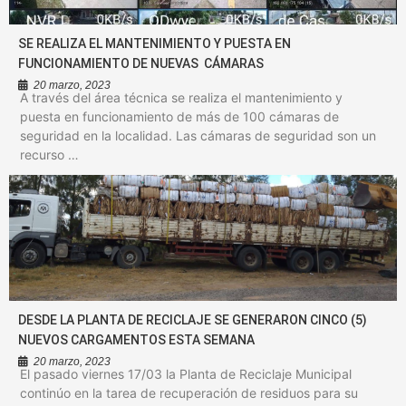
SE REALIZA EL MANTENIMIENTO Y PUESTA EN
FUNCIONAMIENTO DE NUEVAS CÁMARAS
20 marzo, 2023
A través del área técnica se realiza el mantenimiento y
puesta en funcionamiento de más de 100 cámaras de
seguridad en la localidad. Las cámaras de seguridad son un
recurso …
DESDE LA PLANTA DE RECICLAJE SE GENERARON CINCO (5)
NUEVOS CARGAMENTOS ESTA SEMANA
20 marzo, 2023
El pasado viernes 17/03 la Planta de Reciclaje Municipal
continúo en la tarea de recuperación de residuos para su