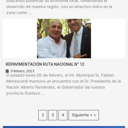
buscando potenciar su economía local, fomentando el
desarrollo de nuestra región, con un atractivo único en la
zona como …
REPAVIMENTACIÓN RUTA NACIONAL N° 12
9 febrero, 2023
El pasado lunes 06 de febrero, el Int. Municipal Sr. Fabian
Menescardi mantuvo un encuentro con el Sr. Presidente de la
Nación Alberto Fernández, el Gobernador de nuestra
provincia Gustavo …
1
2
3
4
Siguiente > »