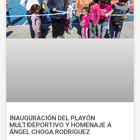
k
INAUGURACIÓN DEL PLAYÓN
MULTIDEPORTIVO Y HOMENAJE A
ÁNGEL CHOGA RODRIGUEZ