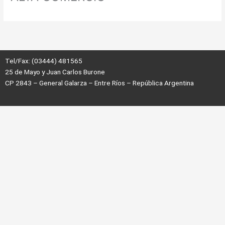
k
Tel/Fax: (03444) 481565
25 de Mayo y Juan Carlos Burone
CP 2843 – General Galarza – Entre Ríos – República Argentina