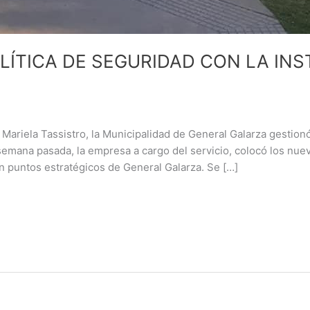
LÍTICA DE SEGURIDAD CON LA IN
 Mariela Tassistro, la Municipalidad de General Galarza gestionó
mana pasada, la empresa a cargo del servicio, colocó los nuevo
n puntos estratégicos de General Galarza. Se […]