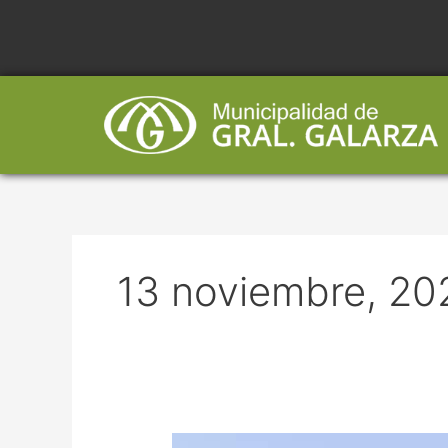
Ir
al
contenido
13 noviembre, 20
SE