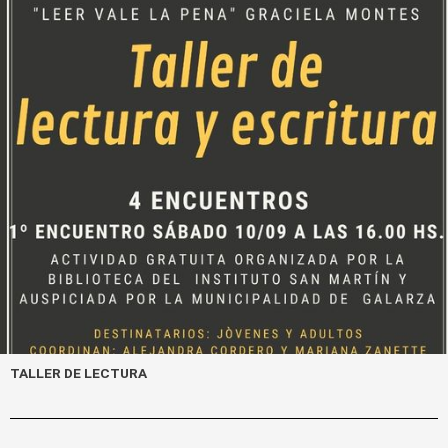
k
TALLER DE LECTURA